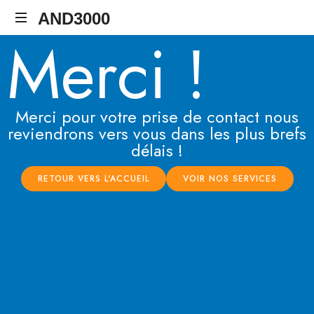
AND3000
Merci !
Auvergne
Numérique
Distribution
Merci pour votre prise de contact nous
reviendrons vers vous dans les plus brefs
délais !
RETOUR VERS L'ACCUEIL
VOIR NOS SERVICES