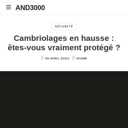
AND3000
AND3000
Auvergne
Numérique
SÉCURITÉ
Distribution
Cambriolages en hausse :
êtes-vous vraiment protégé ?
30 AVRIL 2025
SHARE