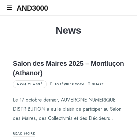
AND3000
AND3000
Auvergne
Numérique
News
Distribution
Salon des Maires 2025 – Montluçon
(Athanor)
NON CLASSÉ
10 FÉVRIER 2026
SHARE
Le 17 octobre dernier, AUVERGNE NUMERIQUE
DISTRIBUTION a eu le plaisir de participer au Salon
des Maires, des Collectivités et des Décideurs…
READ MORE